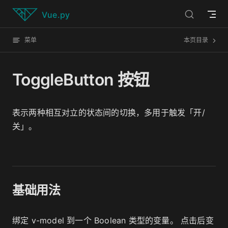
ToggleButton 按钮已经加载完毕
直接跳到内容
Vue.py
菜单
本页目录
ToggleButton 按钮
表示两种相互对立的状态间的切换，多用于触发「开/
关」。
基础用法
绑定 v-model 到一个 Boolean 类型的变量。 点击后变