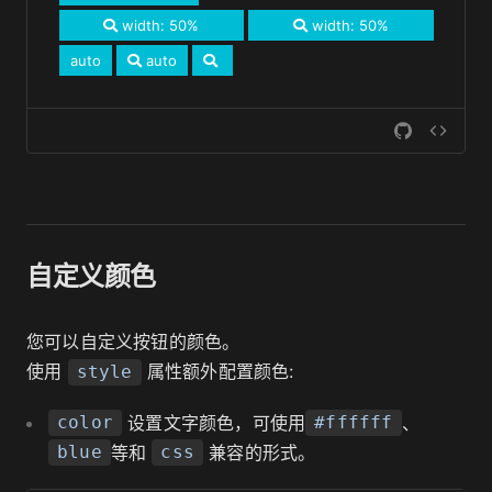
width: 50%
width: 50%
auto
auto
自定义颜色
您可以自定义按钮的颜色。
使用
属性额外配置颜色:
style
设置文字颜色，可使用
、
color
#ffffff
等和
兼容的形式。
blue
css